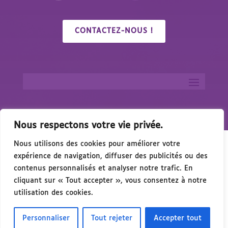
CONTACTEZ-NOUS !
Nous respectons votre vie privée.
Nous utilisons des cookies pour améliorer votre
expérience de navigation, diffuser des publicités ou des
contenus personnalisés et analyser notre trafic. En
cliquant sur « Tout accepter », vous consentez à notre
🎉 Congrés/Salon du Handicap & de l’Accessi
utilisation des cookies.
Personnaliser
Tout rejeter
Accepter tout