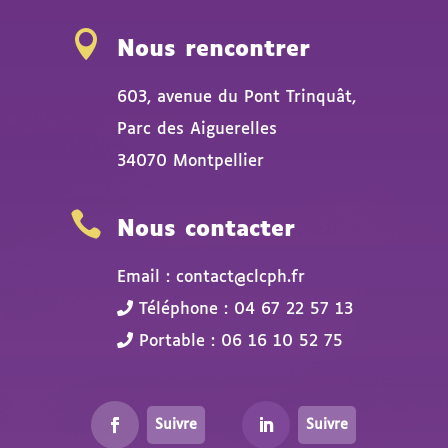

Nous rencontrer
603, avenue du Pont Trinquât,
Parc des Aiguerelles
34070 Montpellier

Nous contacter
Email : contact@clcph.fr
Téléphone : 04 67 22 57 13
Portable : 06 16 10 52 75
Suivre
Suivre