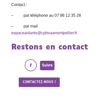
Contact :
– par téléphone au 07 86 12 35 28
– par mail
espaceaidants@cpbvaamontpellier.fr
Restons en contact
Suivre
CONTACTEZ-NOUS !