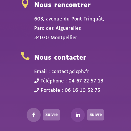

Nous rencontrer
603, avenue du Pont Trinquât,
Parc des Aiguerelles
34070 Montpellier

Nous contacter
Email : contact@clcph.fr
Téléphone : 04 67 22 57 13
Portable : 06 16 10 52 75
Suivre
Suivre