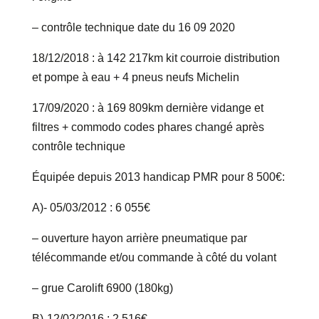
– contrôle technique date du 16 09 2020
18/12/2018 : à 142 217km kit courroie distribution
et pompe à eau + 4 pneus neufs Michelin
17/09/2020 : à 169 809km dernière vidange et
filtres + commodo codes phares changé après
contrôle technique
Équipée depuis 2013 handicap PMR pour 8 500€:
A)- 05/03/2012 : 6 055€
– ouverture hayon arrière pneumatique par
télécommande et/ou commande à côté du volant
– grue Carolift 6900 (180kg)
B)-12/02/2016 : 2 516€