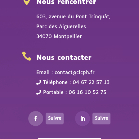

Nous rencontrer
603, avenue du Pont Trinquât,
Parc des Aiguerelles
34070 Montpellier

Nous contacter
Email : contact@clcph.fr
Téléphone : 04 67 22 57 13
Portable : 06 16 10 52 75
Suivre
Suivre