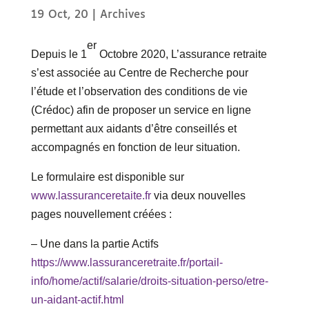
19 Oct, 20
|
Archives
er
Depuis le 1
Octobre 2020, L’assurance retraite
s’est associée au Centre de Recherche pour
l’étude et l’observation des conditions de vie
(Crédoc) afin de proposer un service en ligne
permettant aux aidants d’être conseillés et
accompagnés en fonction de leur situation.
Le formulaire est disponible sur
www.lassuranceretaite.fr
via deux nouvelles
pages nouvellement créées :
– Une dans la partie Actifs
https://www.lassuranceretraite.fr/portail-
info/home/actif/salarie/droits-situation-perso/etre-
un-aidant-actif.html