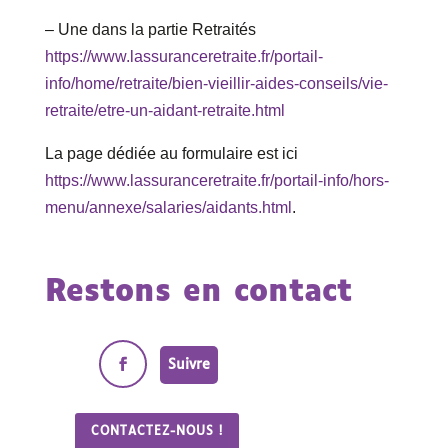
– Une dans la partie Retraités
https://www.lassuranceretraite.fr/portail-
info/home/retraite/bien-vieillir-aides-conseils/vie-
retraite/etre-un-aidant-retraite.html
La page dédiée au formulaire est ici
https://www.lassuranceretraite.fr/portail-info/hors-
menu/annexe/salaries/aidants.html
.
Restons en contact
Suivre
CONTACTEZ-NOUS !