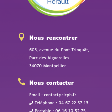

Nous rencontrer
603, avenue du Pont Trinquât,
Parc des Aiguerelles
34070 Montpellier

Nous contacter
Email : contact@clcph.fr
Téléphone : 04 67 22 57 13
Portable : 06 16 10 52 75