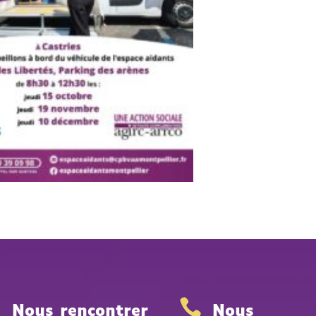


Nous rencontrer
Nous