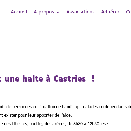
Accueil
A propos
Associations
Adhérer
C
t une halte à Castries !
ants de personnes en situation de handicap, malades ou dépendants d
t exister pour leur apporter de l’aide.
ce des Libertés, parking des arènes, de 8h30 à 12h30 les :