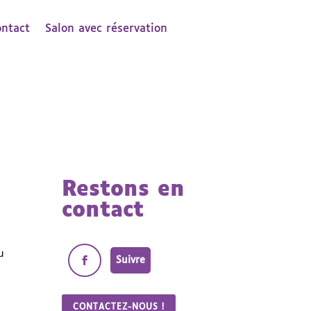
ontact
Salon avec réservation
Restons en
contact
u
Suivre
CONTACTEZ-NOUS !