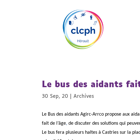
Le bus des aidants fai
30 Sep, 20
|
Archives
Le Bus des aidants Agirc-Arrco propose aux aid
fait de l’âge
,
de discuter des solutions qui peuven
Le bus fera plusieurs haltes à Castries
sur la pla