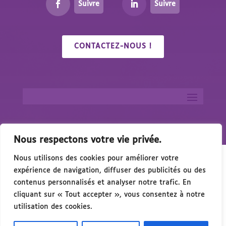
Suivre
Suivre
CONTACTEZ-NOUS !
Nous respectons votre vie privée.
Nous utilisons des cookies pour améliorer votre
expérience de navigation, diffuser des publicités ou des
contenus personnalisés et analyser notre trafic. En
cliquant sur « Tout accepter », vous consentez à notre
🎉 Congrés/Salon du Handicap & de l’Access
utilisation des cookies.