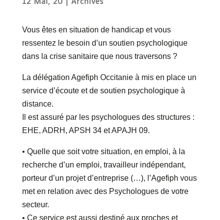
12 Mai, 20
|
Archives
Vous êtes en situation de handicap et vous
ressentez le besoin d’un soutien psychologique
dans la crise sanitaire que nous traversons ?
La délégation Agefiph Occitanie à mis en place un
service d’écoute et de soutien psychologique à
distance.
Il est assuré par les psychologues des structures :
EHE, ADRH, APSH 34 et APAJH 09.
• Quelle que soit votre situation, en emploi, à la
recherche d’un emploi, travailleur indépendant,
porteur d’un projet d’entreprise (…), l’Agefiph vous
met en relation avec des Psychologues de votre
secteur.
• Ce service est aussi destiné aux proches et