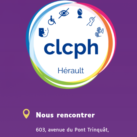

Nous rencontrer
603, avenue du Pont Trinquât,