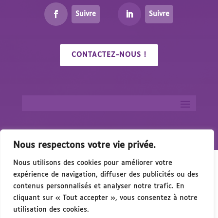
Suivre
Suivre
CONTACTEZ-NOUS !
Nous respectons votre vie privée.
Nous utilisons des cookies pour améliorer votre
expérience de navigation, diffuser des publicités ou des
contenus personnalisés et analyser notre trafic. En
cliquant sur « Tout accepter », vous consentez à notre
🎉 Congrés/Salon du Handicap & de l’Acces
utilisation des cookies.