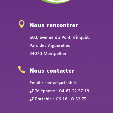

Nous rencontrer
603, avenue du Pont Trinquât,
Parc des Aiguerelles
34070 Montpellier

Nous contacter
Email : contact@clcph.fr
Téléphone : 04 67 22 57 13
Portable : 06 16 10 52 75