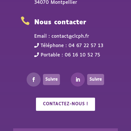
34070 Montpellier

Nous contacter
Email : contact@clcph.fr
Téléphone : 04 67 22 57 13
Portable : 06 16 10 52 75
Suivre
Suivre
CONTACTEZ-NOUS !