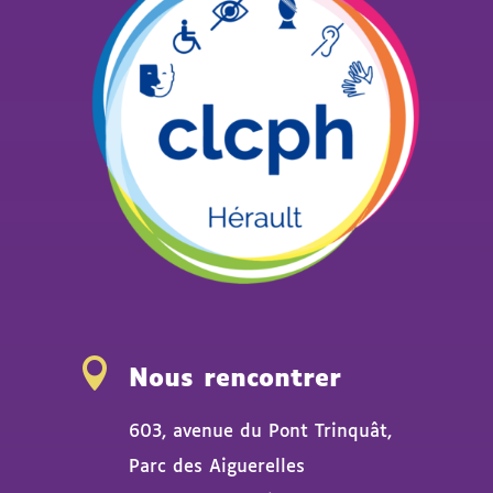

Nous rencontrer
603, avenue du Pont Trinquât,
Parc des Aiguerelles