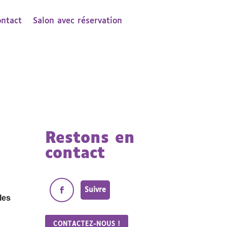
ontact
Salon avec réservation
Restons en
contact
Suivre
les
CONTACTEZ-NOUS !