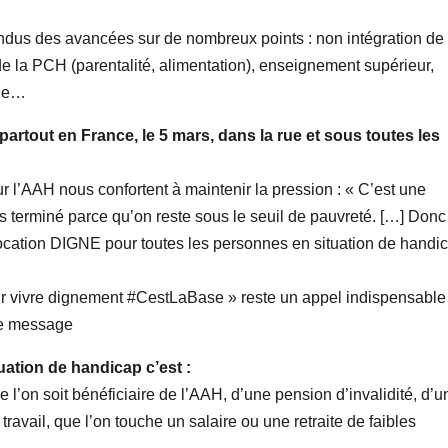
endus des avancées sur de nombreux points : non intégration de
e la PCH (parentalité, alimentation), enseignement supérieur,
lle…
rtout en France, le 5 mars, dans la rue et sous toutes les
 l’AAH nous confortent à maintenir la pression : « C’est une
 terminé parce qu’on reste sous le seuil de pauvreté. […] Donc 
llocation DIGNE pour toutes les personnes en situation de handi
oir vivre dignement #CestLaBase » reste un appel indispensable
me message
tuation de handicap c’est :
e l’on soit bénéficiaire de l’AAH, d’une pension d’invalidité, d’u
ravail, que l’on touche un salaire ou une retraite de faibles