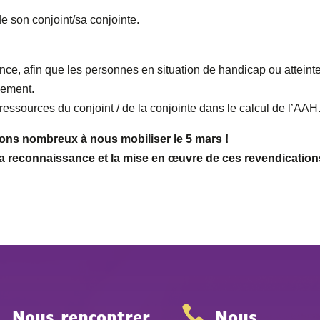
e son conjoint/sa conjointe.
ence, afin que les personnes en situation de handicap ou atteint
nement.
essources du conjoint / de la conjointe dans le calcul de l’AAH
ons nombreux à nous mobiliser le 5 mars !
a reconnaissance et la mise en œuvre de ces revendication


Nous rencontrer
Nous