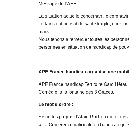
Message de l’APF
La situation actuelle concernant le coronavi
certains ont un état de santé fragile, nous o
mars.
Nous tenons à remercier toutes les personnes
personnes en situation de handicap de pouvo
———————————————————
APF France handicap organise une mobilis
APF France handicap Territoire Gard Hérault
Comédie, à la fontaine des 3 Grâces.
Le mot d’ordre :
Selon les propos d’Alain Rochon notre prési
« La Conférence nationale du handicap qui s’