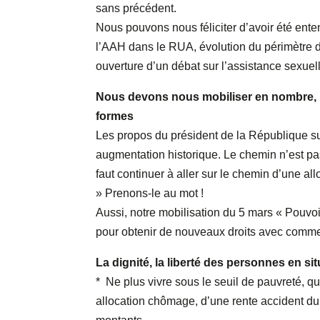
sans précédent.
Nous pouvons nous féliciter d’avoir été ent
l’AAH dans le RUA, évolution du périmètre d
ouverture d’un débat sur l’assistance sexue
Nous devons nous mobiliser en nombre, pa
formes
Les propos du président de la République sur
augmentation historique. Le chemin n’est pas
faut continuer à aller sur le chemin d’une a
» Prenons-le au mot !
Aussi, notre mobilisation du 5 mars « Pouv
pour obtenir de nouveaux droits avec com
La dignité, la liberté des personnes en si
* Ne plus vivre sous le seuil de pauvreté, qu
allocation chômage, d’une rente accident du t