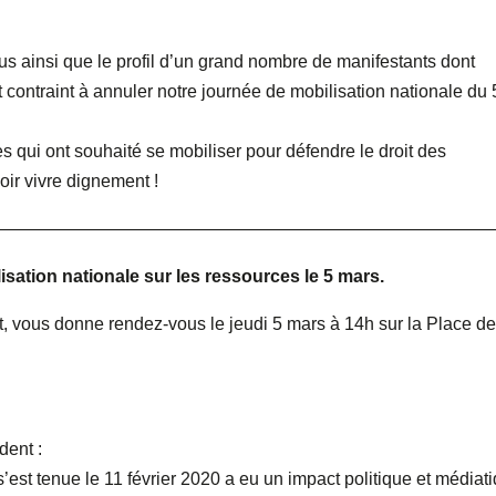
rus ainsi que le profil d’un grand nombre de manifestants dont
nt contraint à annuler notre journée de mobilisation nationale du 
 qui ont souhaité se mobiliser pour défendre le droit des
ir vivre dignement !
————————————————————————————
ation nationale sur les ressources le 5 mars.
, vous donne rendez-vous le jeudi 5 mars à 14h sur la Place de
dent :
est tenue le 11 février 2020 a eu un impact politique et médiat