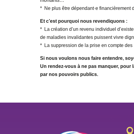
montants…
* Ne plus être dépendant·e financièrement d
Et c’est pourquoi nous revendiquons :
* La création d’un revenu individuel d’exist
de maladies invalidantes puissent vivre dig
* La suppression de la prise en compte des r
Si nous voulons nous faire entendre, soy
Un rendez-vous à ne pas manquer, pour l
par nos pouvoirs publics.