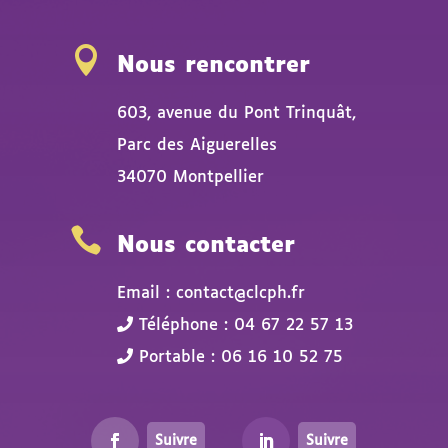

Nous rencontrer
603, avenue du Pont Trinquât,
Parc des Aiguerelles
34070 Montpellier

Nous contacter
Email : contact@clcph.fr
Téléphone : 04 67 22 57 13
Portable : 06 16 10 52 75
Suivre
Suivre