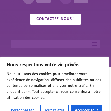
CONTACTEZ-NOUS !
Nous respectons votre vie privée.
Nous utilisons des cookies pour améliorer votre
expérience de navigation, diffuser des publicités ou des
contenus personnalisés et analyser notre trafic. En
cliquant sur « Tout accepter », vous consentez à notre
🎉 Congrés/Salon du Handicap & de l’Access
utilisation des cookies.
Personnaliser
Tout rejeter
Accepter tout