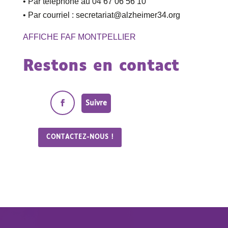
• Par téléphone au 04 67 06 56 10
• Par courriel : secretariat@alzheimer34.org
AFFICHE FAF MONTPELLIER
Restons en contact
Suivre
CONTACTEZ-NOUS !