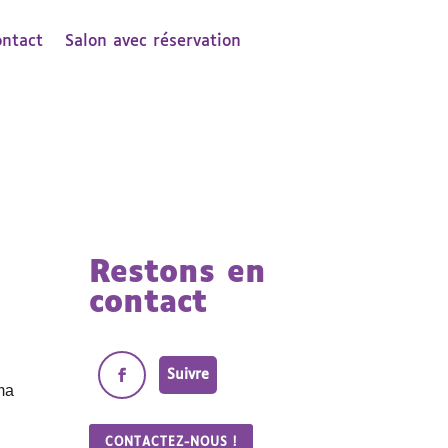
ontact
Salon avec réservation
Restons en
contact
Suivre
éma
CONTACTEZ-NOUS !