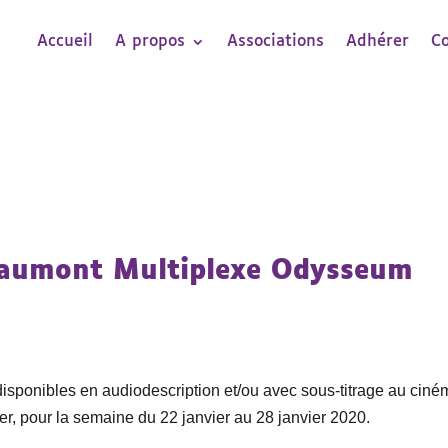
Accueil
A propos
Associations
Adhérer
C
 Gaumont Multiplexe Odysseum
 disponibles en audiodescription et/ou avec sous-titrage au cin
, pour la semaine du 22 janvier au 28 janvier 2020.