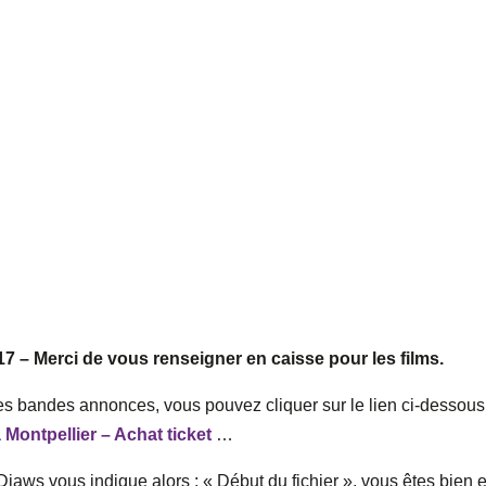
 – Merci de vous renseigner en caisse pour les films.
les bandes annonces, vous pouvez cliquer sur le lien ci-dessous
Montpellier – Achat ticket
…
), Djaws vous indique alors : « Début du fichier », vous êtes bien 