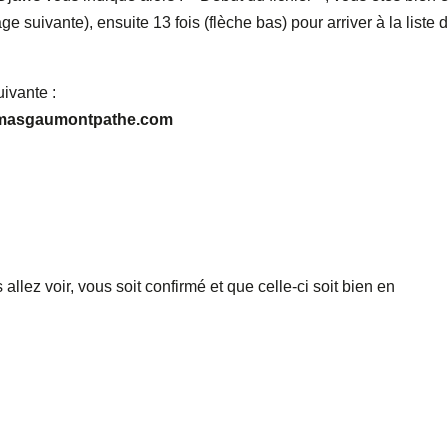
age suivante), ensuite 13 fois (flèche bas) pour arriver à la liste 
uivante :
inemasgaumontpathe.com
allez voir, vous soit confirmé et que celle-ci soit bien en