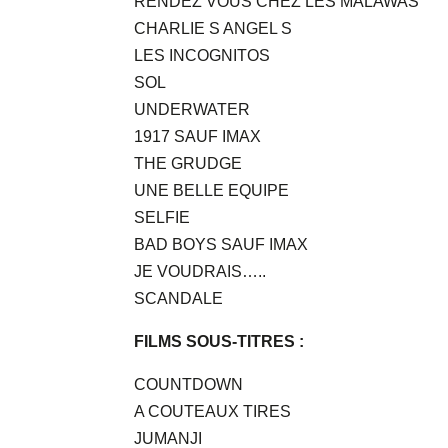
RENDEZ VOUS CHEZ LES MALAWAS
CHARLIE S ANGEL S
LES INCOGNITOS
SOL
UNDERWATER
1917 SAUF IMAX
THE GRUDGE
UNE BELLE EQUIPE
SELFIE
BAD BOYS SAUF IMAX
JE VOUDRAIS…..
SCANDALE
FILMS SOUS-TITRES :
COUNTDOWN
A COUTEAUX TIRES
JUMANJI