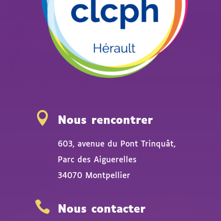

Nous rencontrer
603, avenue du Pont Trinquât,
Parc des Aiguerelles
34070 Montpellier

Nous contacter