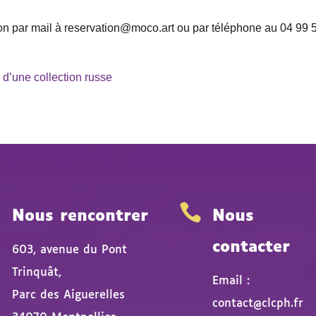
ription par mail à reservation@moco.art ou par téléphone au 04 99 
d’une collection russe


Nous rencontrer
Nous
contacter
603, avenue du Pont
Trinquât,
Email :
Parc des Aiguerelles
contact@clcph.fr