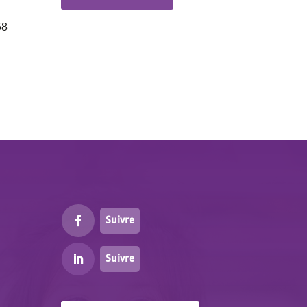
58
Suivre
Suivre