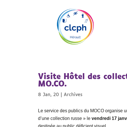
Visite Hôtel des collec
MO.CO.
8 Jan, 20
|
Archives
Le service des publics du MOCO organise une
d’une collection russe » le
vendredi 17 janv
destinée au public déficient visuel.