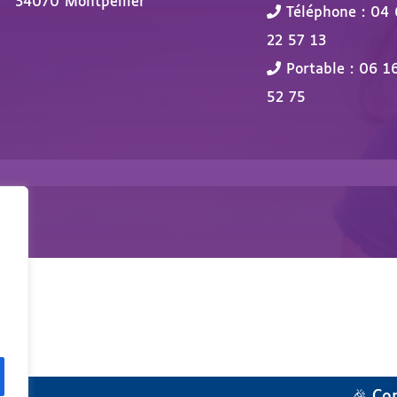
34070 Montpellier
Téléphone : 04 
22 57 13
Portable : 06 1
52 75