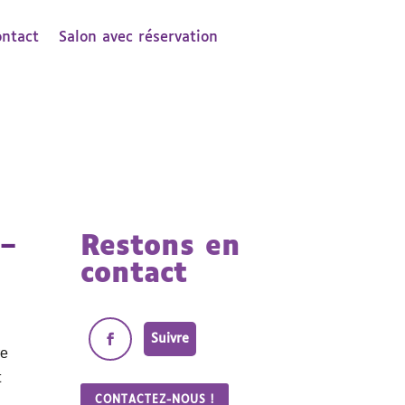
ontact
Salon avec réservation
 –
Restons en
contact
Suivre
re
t
CONTACTEZ-NOUS !