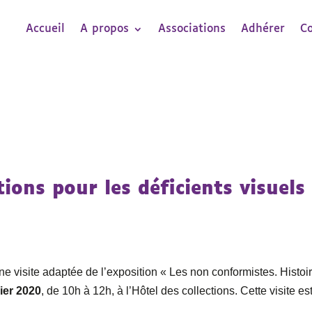
Accueil
A propos
Associations
Adhérer
C
tions pour les déficients visuels
 visite adaptée de l’exposition « Les non conformistes. Histoi
ier 2020
, de 10h à 12h, à l’Hôtel des collections. Cette visite es