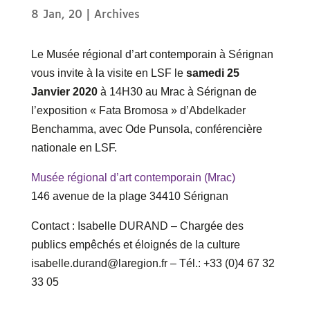
8 Jan, 20
|
Archives
Le Musée régional d’art contemporain à Sérignan
vous invite à la visite en LSF le
samedi 25
Janvier 2020
à 14H30 au Mrac à Sérignan de
l’exposition « Fata Bromosa » d’Abdelkader
Benchamma, avec Ode Punsola, conférencière
nationale en LSF.
Musée régional d’art contemporain (Mrac)
146 avenue de la plage 34410 Sérignan
Contact : Isabelle DURAND – Chargée des
publics empêchés et éloignés de la culture
isabelle.durand@laregion.fr – Tél.: +33 (0)4 67 32
33 05