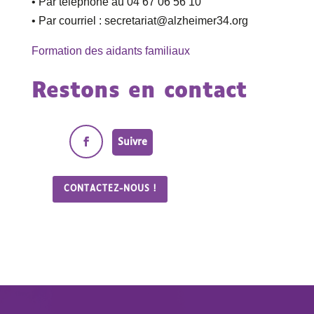
• Par téléphone au 04 67 06 56 10
• Par courriel : secretariat@alzheimer34.org
Formation des aidants familiaux
Restons en contact
Suivre
CONTACTEZ-NOUS !