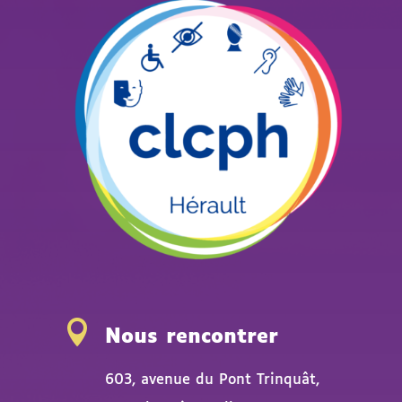

Nous rencontrer
603, avenue du Pont Trinquât,