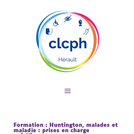
Formation : Huntington, malades et
maladie : prises en charge