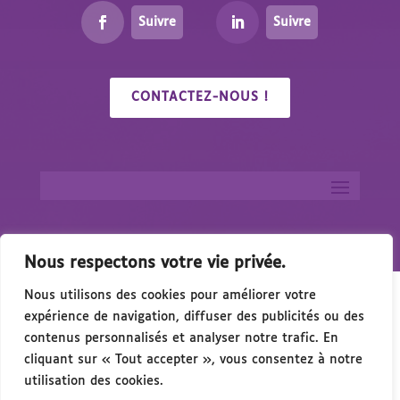
Suivre
Suivre
CONTACTEZ-NOUS !
Nous respectons votre vie privée.
Nous utilisons des cookies pour améliorer votre
expérience de navigation, diffuser des publicités ou des
contenus personnalisés et analyser notre trafic. En
cliquant sur « Tout accepter », vous consentez à notre
🎉 Congrés/Salon du Handicap & de l’Accessibilité 
utilisation des cookies.