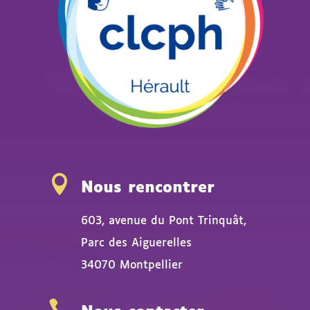

Nous rencontrer
603, avenue du Pont Trinquât,
Parc des Aiguerelles
34070 Montpellier
