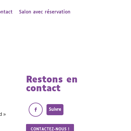
ontact
Salon avec réservation
Restons en
contact
Suivre
d »
CONTACTEZ-NOUS !