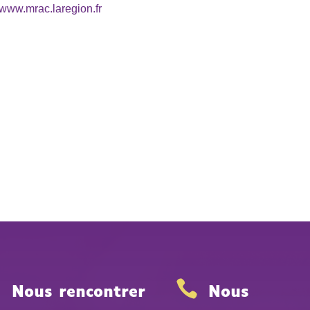
www.mrac.laregion.fr


Nous rencontrer
Nous