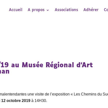
Accueil
A propos
Associations
Adhérer
C
0/19 au Musée Régional d’Art
nan
alentendantes une visite de l’exposition « Les Chemins du Su
 12 octobre 2019
à 14H30.