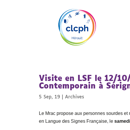
Visite en LSF le 12/1
Contemporain à Sérig
5 Sep, 19
|
Archives
Le Mrac propose aux personnes sourdes et m
en Langue des Signes Française, le
samedi