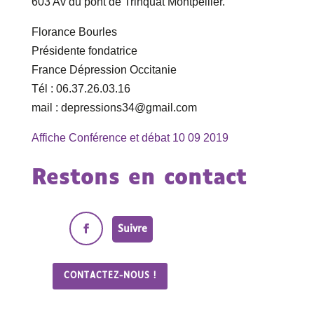
603 Av du pont de Trinquat Montpellier.
Florance Bourles
Présidente fondatrice
France Dépression Occitanie
Tél : 06.37.26.03.16
mail : depressions34@gmail.com
Affiche Conférence et débat 10 09 2019
Restons en contact
Suivre
CONTACTEZ-NOUS !