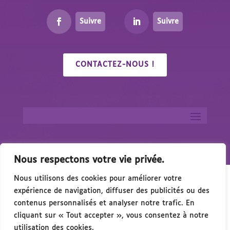
Suivre
Suivre
CONTACTEZ-NOUS !
Nous respectons votre vie privée.
Nous utilisons des cookies pour améliorer votre
expérience de navigation, diffuser des publicités ou des
contenus personnalisés et analyser notre trafic. En
cliquant sur « Tout accepter », vous consentez à notre
🎉 Congrés/Salon du Handicap & de l’Acce
utilisation des cookies.