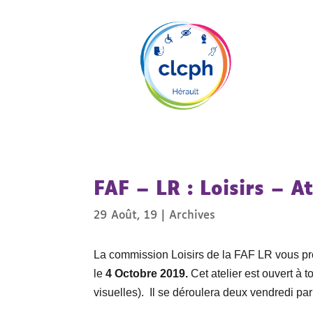
FAF – LR : Loisirs – 
29 Août, 19
|
Archives
La commission Loisirs de la FAF LR vous pro
le
4 Octobre 2019.
Cet atelier est ouvert à 
visuelles). Il se déroulera deux vendredi pa