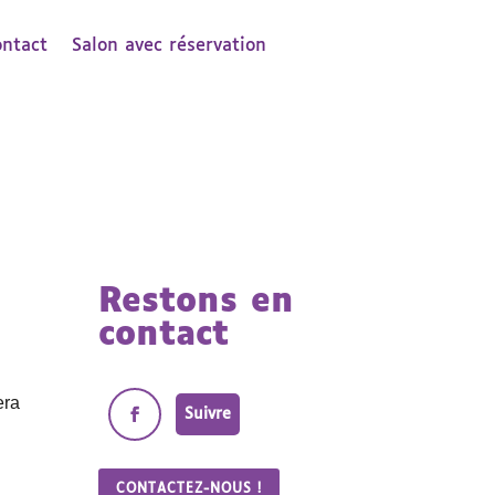
ontact
Salon avec réservation
Restons en
contact
era
Suivre
CONTACTEZ-NOUS !