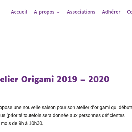
Accueil
A propos
Associations
Adhérer
C
Atelier Origami 2019 – 2020
pose une nouvelle saison pour son atelier d’origami qui début
tous (priorité toutefois sera donnée aux personnes déficientes
r mois de 9h à 10h30.