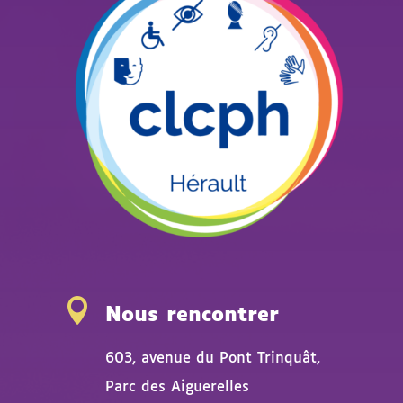

Nous rencontrer
603, avenue du Pont Trinquât,
Parc des Aiguerelles