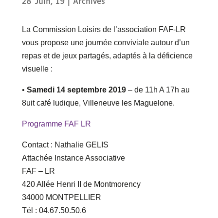
28 Juin, 19
|
Archives
La Commission Loisirs de l’association FAF-LR
vous propose une journée conviviale autour d’un
repas et de jeux partagés, adaptés à la déficience
visuelle :
•
Samedi 14 septembre 2019
– de 11h A 17h au
8uit café ludique, Villeneuve les Maguelone.
Programme FAF LR
Contact : Nathalie GELIS
Attachée Instance Associative
FAF – LR
420 Allée Henri II de Montmorency
34000 MONTPELLIER
Tél : 04.67.50.50.6