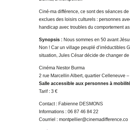
Ciné-ma différence, ce sont des séances d
exclues des loisirs culturels : personnes a
handicap avec troubles du comportement as
Synopsis :
Nous sommes en 50 avant Jésus-
Non ! Car un village peuplé d’irréductibles G
situation, Jules César décide de changer d
Cinéma Nestor Burma
2 rue Marcellin Albert, quartier Celleneuve 
Salle accessible aux personnes à mobilité
Tarif : 3 €
Contact : Fabienne DESMONS
Informations : 06 87 46 84 22
Courriel : montpellier@cinemadifference.co