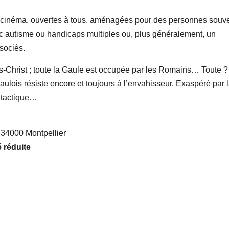
e cinéma, ouvertes à tous, aménagées pour des personnes souv
vec autisme ou handicaps multiples ou, plus généralement, un
sociés.
Christ ; toute la Gaule est occupée par les Romains… Toute ?
aulois résiste encore et toujours à l’envahisseur. Exaspéré par 
e tactique…
– 34000 Montpellier
 réduite