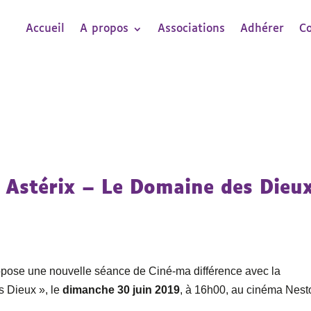
Accueil
A propos
Associations
Adhérer
C
« Astérix – Le Domaine des Dieu
opose une nouvelle séance de Ciné-ma différence avec la
s Dieux », le
dimanche 30 juin
2019
, à 16h00, au cinéma Nest