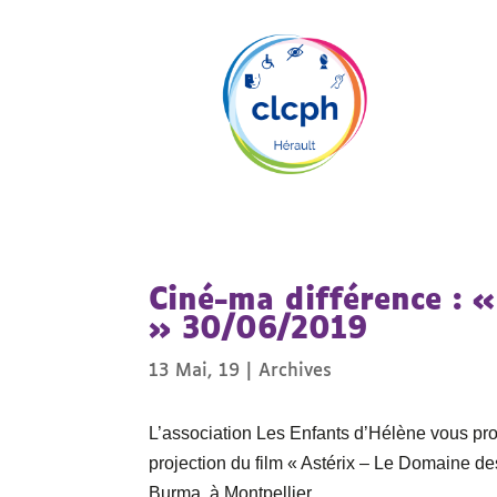
Ciné-ma différence : 
» 30/06/2019
13 Mai, 19
|
Archives
L’association Les Enfants d’Hélène vous pr
projection du film « Astérix – Le Domaine de
Burma, à Montpellier.