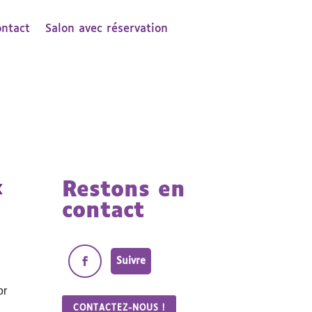
ontact
Salon avec réservation
x
Restons en
contact
Suivre
or
CONTACTEZ-NOUS !