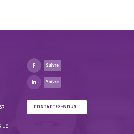
Suivre
Suivre
67
CONTACTEZ-NOUS !
6 10