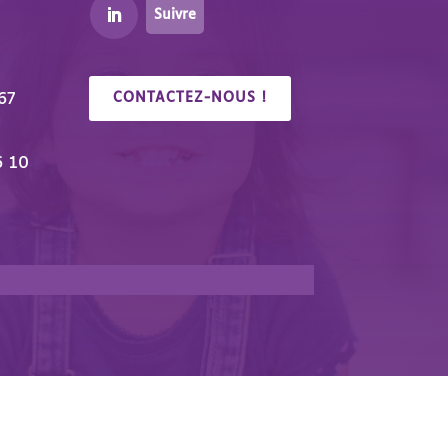
Suivre
67
CONTACTEZ-NOUS !
6 10