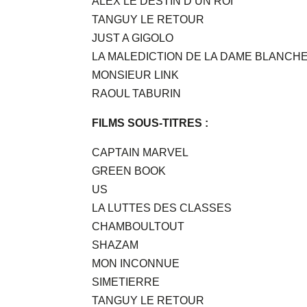
ALEX LE DESTIN D UN ROI
TANGUY LE RETOUR
JUST A GIGOLO
LA MALEDICTION DE LA DAME BLANCHE
MONSIEUR LINK
RAOUL TABURIN
FILMS SOUS-TITRES :
CAPTAIN MARVEL
GREEN BOOK
US
LA LUTTES DES CLASSES
CHAMBOULTOUT
SHAZAM
MON INCONNUE
SIMETIERRE
TANGUY LE RETOUR