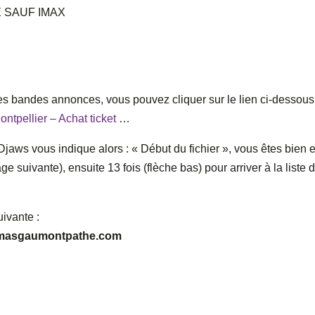
 SAUF IMAX
les bandes annonces, vous pouvez cliquer sur le lien ci-dessous
tpellier – Achat ticket
…
), Djaws vous indique alors : « Début du fichier », vous êtes bien 
age suivante), ensuite 13 fois (flèche bas) pour arriver à la liste 
uivante :
inemasgaumontpathe.com