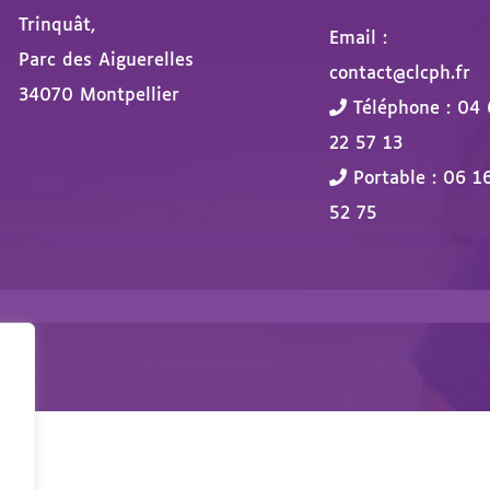
Trinquât,
Email :
Parc des Aiguerelles
contact@clcph.fr
34070 Montpellier
Téléphone : 04 
22 57 13
Portable : 06 1
52 75