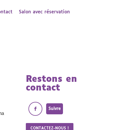
ontact
Salon avec réservation
Restons en
contact
Suivre
éma
CONTACTEZ-NOUS !