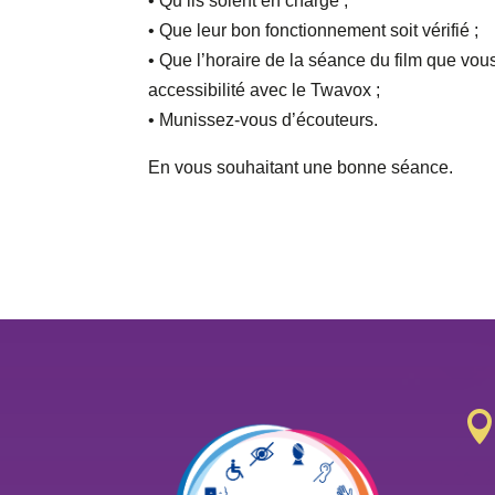
• Qu’ils soient en charge ;
• Que leur bon fonctionnement soit vérifié ;
• Que l’horaire de la séance du film que vous 
accessibilité avec le Twavox ;
• Munissez-vous d’écouteurs.
En vous souhaitant une bonne séance.