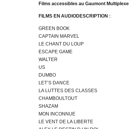
Films accessibles au Gaumont Multiplex
FILMS EN AUDIODESCRIPTION :
GREEN BOOK
CAPTAIN MARVEL
LE CHANT DU LOUP
ESCAPE GAME
WALTER
US
DUMBO
LET’S DANCE
LA LUTTES DES CLASSES
CHAMBOULTOUT
SHAZAM
MON INCONNUE
LE VENT DE LA LIBERTE