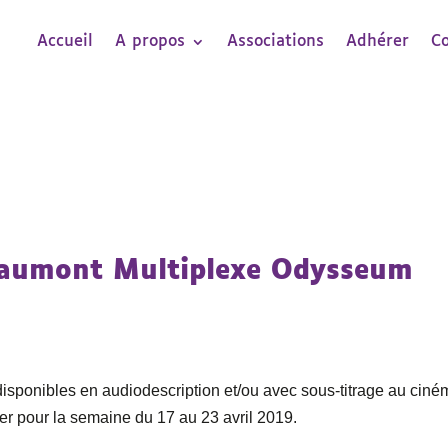
Accueil
A propos
Associations
Adhérer
C
 Gaumont Multiplexe Odysseum
 disponibles en audiodescription et/ou avec sous-titrage au cin
 pour la semaine du 17 au 23 avril 2019.