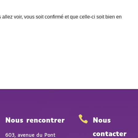
allez voir, vous soit confirmé et que celle-ci soit bien en


Nous rencontrer
Nous
contacter
603, avenue du Pont