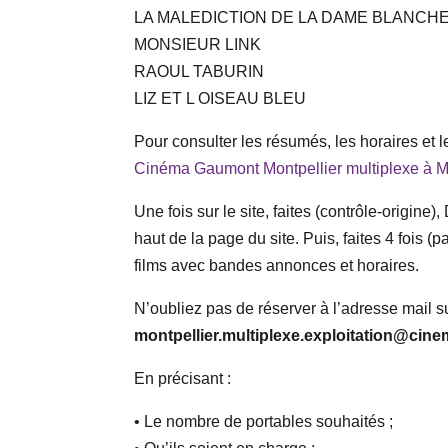
LA MALEDICTION DE LA DAME BLANCHE
MONSIEUR LINK
RAOUL TABURIN
LIZ ET L OISEAU BLEU
Pour consulter les résumés, les horaires et 
Cinéma Gaumont Montpellier multiplexe à Mon
Une fois sur le site, faites (contrôle-origine
haut de la page du site. Puis, faites 4 fois (p
films avec bandes annonces et horaires.
N’oubliez pas de réserver à l’adresse mail s
montpellier.multiplexe.exploitation@c
En précisant :
• Le nombre de portables souhaités ;