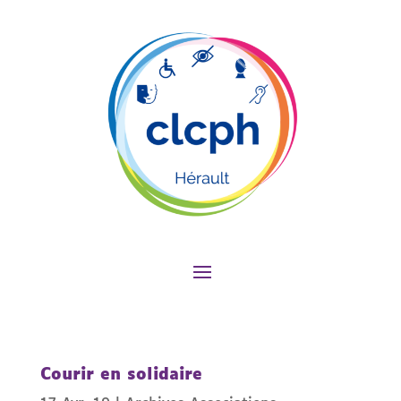
Courir en solidaire