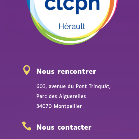

Nous rencontrer
603, avenue du Pont Trinquât,
Parc des Aiguerelles
34070 Montpellier

Nous contacter