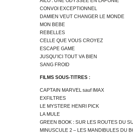
AILO : UNE ODYSSEE EN LAPONIE
CONVOI EXCEPTIONNEL
DAMIEN VEUT CHANGER LE MONDE
MON BEBE
REBELLES
CELLE QUE VOUS CROYEZ
ESCAPE GAME
JUSQU’ICI TOUT VA BIEN
SANG FROID
FILMS SOUS-TITRES :
CAPTAIN MARVEL sauf IMAX
EXFILTRES
LE MYSTERE HENRI PICK
LA MULE
GREEN BOOK : SUR LES ROUTES DU S
MINUSCULE 2 – LES MANDIBULES DU 