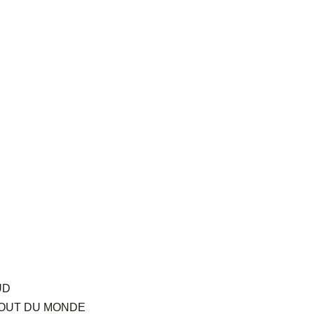
UD
BOUT DU MONDE