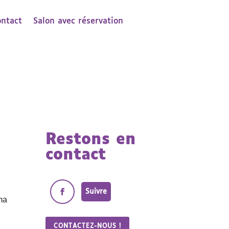
ontact
Salon avec réservation
Restons en
contact
Suivre
éma
CONTACTEZ-NOUS !