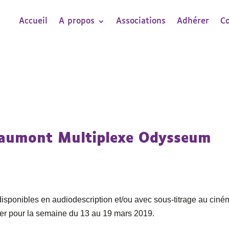
Accueil
A propos
Associations
Adhérer
C
 Gaumont Multiplexe Odysseum
 disponibles en audiodescription et/ou avec sous-titrage au cin
r pour la semaine du 13 au 19 mars 2019.