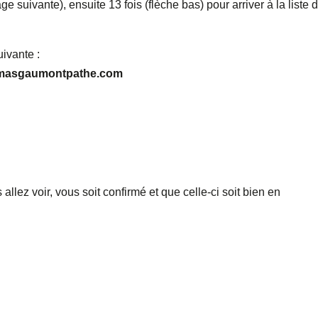
age suivante), ensuite 13 fois (flèche bas) pour arriver à la liste 
uivante :
inemasgaumontpathe.com
allez voir, vous soit confirmé et que celle-ci soit bien en