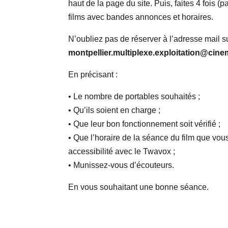
haut de la page du site. Puis, faites 4 fois (p
films avec bandes annonces et horaires.
N’oubliez pas de réserver à l’adresse mail s
montpellier.multiplexe.exploitation@c
En précisant :
• Le nombre de portables souhaités ;
• Qu’ils soient en charge ;
• Que leur bon fonctionnement soit vérifié ;
• Que l’horaire de la séance du film que vous 
accessibilité avec le Twavox ;
• Munissez-vous d’écouteurs.
En vous souhaitant une bonne séance.