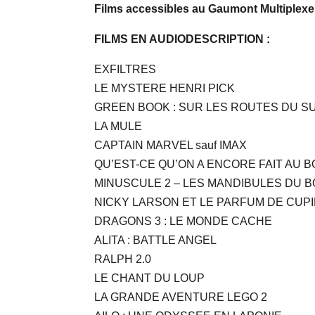
Films accessibles au Gaumont Multiple
FILMS EN AUDIODESCRIPTION :
EXFILTRES
LE MYSTERE HENRI PICK
GREEN BOOK : SUR LES ROUTES DU S
LA MULE
CAPTAIN MARVEL sauf IMAX
QU’EST-CE QU’ON A ENCORE FAIT AU B
MINUSCULE 2 – LES MANDIBULES DU 
NICKY LARSON ET LE PARFUM DE CUP
DRAGONS 3 : LE MONDE CACHE
ALITA : BATTLE ANGEL
RALPH 2.0
LE CHANT DU LOUP
LA GRANDE AVENTURE LEGO 2