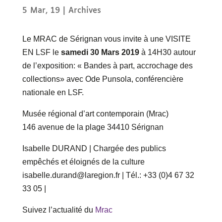
5 Mar, 19
|
Archives
Le MRAC de Sérignan vous invite à une VISITE
EN LSF le
samedi 30 Mars 2019
à 14H30 autour
de l’exposition: « Bandes à part, accrochage des
collections» avec Ode Punsola, conférencière
nationale en LSF.
Musée régional d’art contemporain (Mrac)
146 avenue de la plage 34410 Sérignan
Isabelle DURAND | Chargée des publics
empêchés et éloignés de la culture
isabelle.durand@laregion.fr | Tél.: +33 (0)4 67 32
33 05 |
Suivez l’actualité du
Mrac