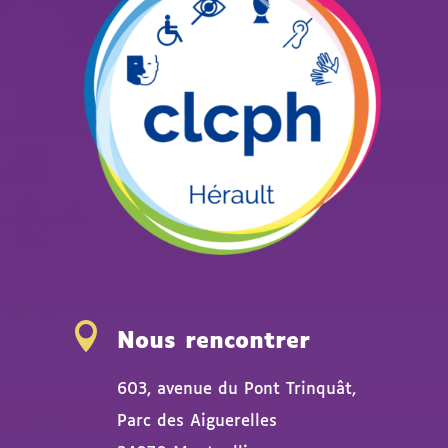

Nous rencontrer
603, avenue du Pont Trinquât,
Parc des Aiguerelles