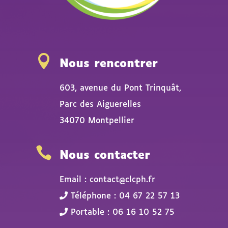

Nous rencontrer
603, avenue du Pont Trinquât,
Parc des Aiguerelles
34070 Montpellier

Nous contacter
Email : contact@clcph.fr
Téléphone : 04 67 22 57 13
Portable : 06 16 10 52 75