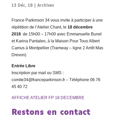
13 Déc, 18
|
Archives
France Parkinson 34 vous invite à participer à une
répétition de l’Atelier Chant, le
18
décembre
2018
de 15h00 – 17h00 avec Emmanuelle Bunel
et Karina Pantaleo, à la Maison Pour Tous Albert
Camus à Montpellier (Tramway – ligne 2 Arrêt Mas
Drevon)
Entrée Libre
Inscription par mail ou SMS :
comite34@franceparkinson.fr – Téléphone 06 76
45 40 72
AFFICHE ATELIER FP 18 DECEMBRE
Restons en contact