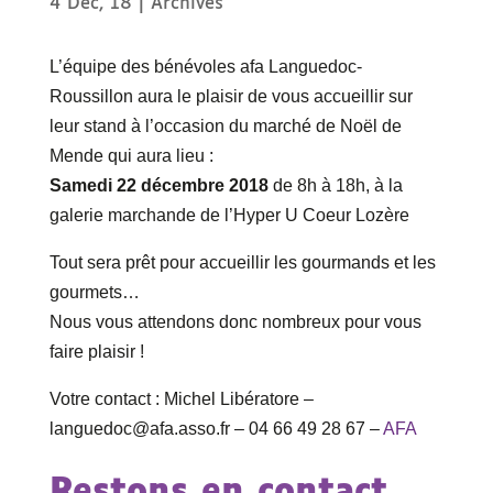
4 Déc, 18
|
Archives
L’équipe des bénévoles afa Languedoc-
Roussillon aura le plaisir de vous accueillir sur
leur stand à l’occasion du marché de Noël de
Mende qui aura lieu :
Samedi 22 décembre 2018
de 8h à 18h, à la
galerie marchande de l’Hyper U Coeur Lozère
Tout sera prêt pour accueillir les gourmands et les
gourmets…
Nous vous attendons donc nombreux pour vous
faire plaisir !
Votre contact : Michel Libératore –
languedoc@afa.asso.fr – 04 66 49 28 67 –
AFA
Restons en contact