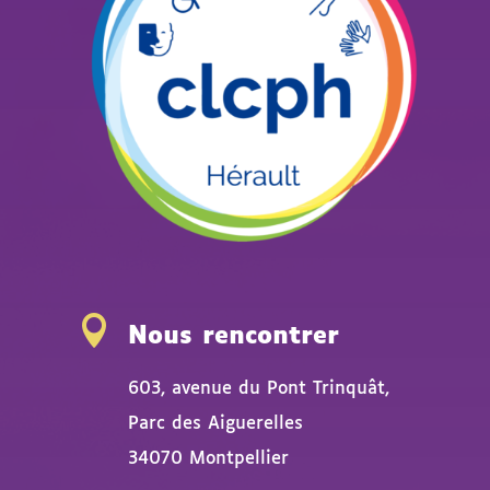

Nous rencontrer
603, avenue du Pont Trinquât,
Parc des Aiguerelles
34070 Montpellier