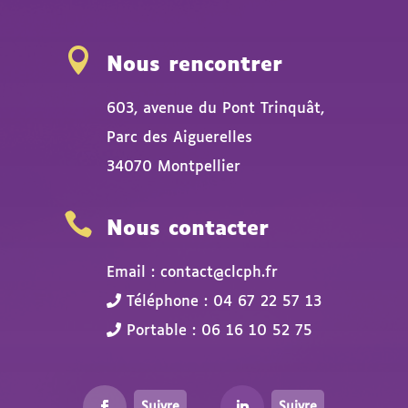

Nous rencontrer
603, avenue du Pont Trinquât,
Parc des Aiguerelles
34070 Montpellier

Nous contacter
Email : contact@clcph.fr
Téléphone : 04 67 22 57 13
Portable : 06 16 10 52 75
Suivre
Suivre