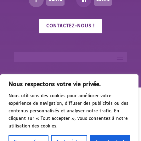
CONTACTEZ-NOUS !
Nous respectons votre vie privée.
Nous utilisons des cookies pour améliorer votre
expérience de navigation, diffuser des publicités ou des
contenus personnalisés et analyser notre trafic. En
cliquant sur « Tout accepter », vous consentez à notre
🎉 Congrés/Salon du Handicap & de l’Access
utilisation des cookies.