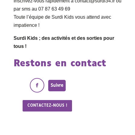
Inscrivez-vous rapidement à contact@surdi34.fr ou
par sms au 07 87 63 49 69
Toute l’équipe de Surdi Kids vous attend avec
impatience !
Surdi Kids ; des activités et des sorties pour
tous !
Restons en contact
Suivre
CONTACTEZ-NOUS !