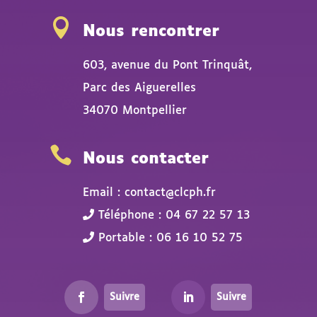

Nous rencontrer
603, avenue du Pont Trinquât,
Parc des Aiguerelles
34070 Montpellier

Nous contacter
Email : contact@clcph.fr
Téléphone : 04 67 22 57 13
Portable : 06 16 10 52 75
Suivre
Suivre