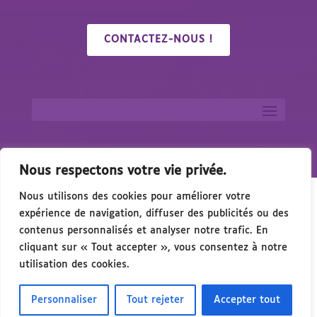
CONTACTEZ-NOUS !
Nous respectons votre vie privée.
Nous utilisons des cookies pour améliorer votre
expérience de navigation, diffuser des publicités ou des
contenus personnalisés et analyser notre trafic. En
cliquant sur « Tout accepter », vous consentez à notre
u Handicap & de l’Accessibilité – 15 Octobre 2026 à 
utilisation des cookies.
Personnaliser
Tout rejeter
Accepter tout