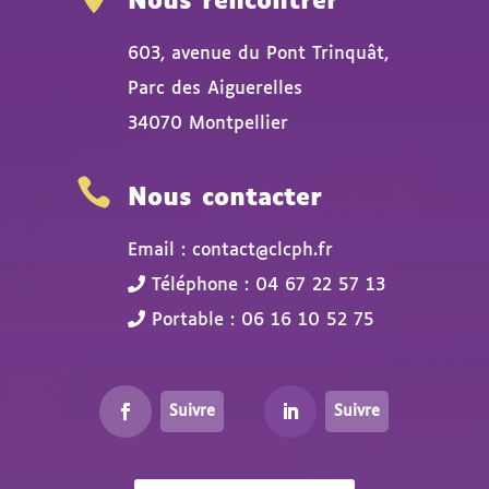
Nous rencontrer
603, avenue du Pont Trinquât,
Parc des Aiguerelles
34070 Montpellier

Nous contacter
Email : contact@clcph.fr
Téléphone : 04 67 22 57 13
Portable : 06 16 10 52 75
Suivre
Suivre