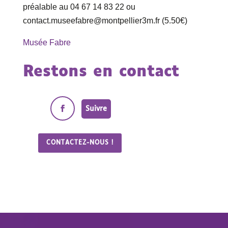
préalable au 04 67 14 83 22 ou
contact.museefabre@montpellier3m.fr (5.50€)
Musée Fabre
Restons en contact
Suivre
CONTACTEZ-NOUS !