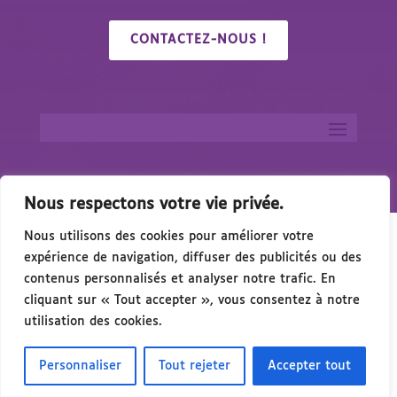
CONTACTEZ-NOUS !
Nous respectons votre vie privée.
Nous utilisons des cookies pour améliorer votre
expérience de navigation, diffuser des publicités ou des
contenus personnalisés et analyser notre trafic. En
cliquant sur « Tout accepter », vous consentez à notre
🎉 Congrés/Salon du Handicap & de l’Accessibi
utilisation des cookies.
Personnaliser
Tout rejeter
Accepter tout