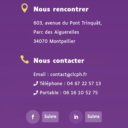

Nous rencontrer
603, avenue du Pont Trinquât,
Parc des Aiguerelles
34070 Montpellier

Nous contacter
Email : contact@clcph.fr
Téléphone : 04 67 22 57 13
Portable : 06 16 10 52 75
Suivre
Suivre