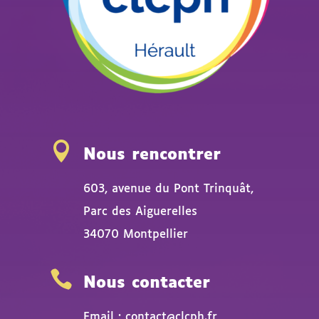

Nous rencontrer
603, avenue du Pont Trinquât,
Parc des Aiguerelles
34070 Montpellier

Nous contacter
Email : contact@clcph.fr