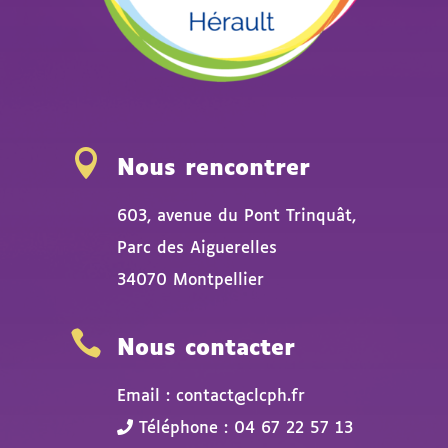

Nous rencontrer
603, avenue du Pont Trinquât,
Parc des Aiguerelles
34070 Montpellier

Nous contacter
Email : contact@clcph.fr
Téléphone : 04 67 22 57 13