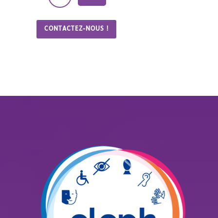
CONTACTEZ-NOUS !