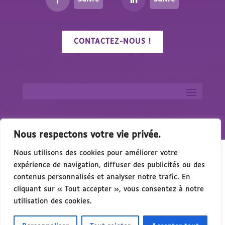
CONTACTEZ-NOUS !
Nous respectons votre vie privée.
Nous utilisons des cookies pour améliorer votre
expérience de navigation, diffuser des publicités ou des
contenus personnalisés et analyser notre trafic. En
cliquant sur « Tout accepter », vous consentez à notre
icap & de l’Accessibilité – 15 Octobre 2026 à Montp
utilisation des cookies.