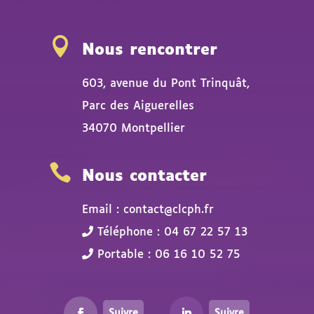

Nous rencontrer
603, avenue du Pont Trinquât,
Parc des Aiguerelles
34070 Montpellier

Nous contacter
Email : contact@clcph.fr
Téléphone : 04 67 22 57 13
Portable : 06 16 10 52 75
Suivre
Suivre