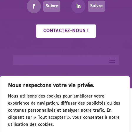
Suivre
Suivre
CONTACTEZ-NOUS !
Nous respectons votre vie privée.
Nous utilisons des cookies pour améliorer votre
expérience de navigation, diffuser des publicités ou des
contenus personnalisés et analyser notre trafic. En
cliquant sur « Tout accepter », vous consentez à notre
🎉 Congrés/Salon du Handicap & de l’Accessibi
utilisation des cookies.