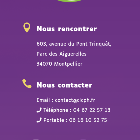

Nous rencontrer
603, avenue du Pont Trinquât,
Parc des Aiguerelles
34070 Montpellier

Nous contacter
Email : contact@clcph.fr
Téléphone : 04 67 22 57 13
Portable : 06 16 10 52 75