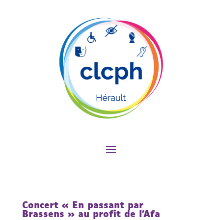
Concert « En passant par
Brassens » au profit de l’Afa