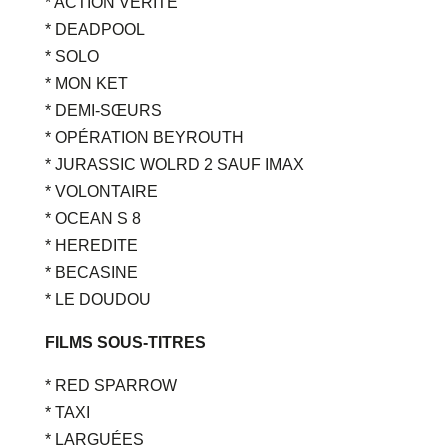
* ACTION VERITE
* DEADPOOL
* SOLO
* MON KET
* DEMI-SŒURS
* OPÉRATION BEYROUTH
* JURASSIC WOLRD 2 SAUF IMAX
* VOLONTAIRE
* OCEAN S 8
* HEREDITE
* BECASINE
* LE DOUDOU
FILMS SOUS-TITRES
* RED SPARROW
* TAXI
* LARGUÉES