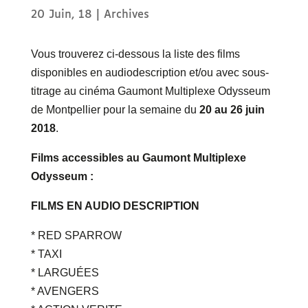
20 Juin, 18
|
Archives
Vous trouverez ci-dessous la liste des films
disponibles en audiodescription et/ou avec sous-
titrage au cinéma Gaumont Multiplexe Odysseum
de Montpellier pour la semaine du
20 au 26 juin
2018
.
Films accessibles au Gaumont Multiplexe
Odysseum :
FILMS EN AUDIO DESCRIPTION
* RED SPARROW
* TAXI
* LARGUÉES
* AVENGERS