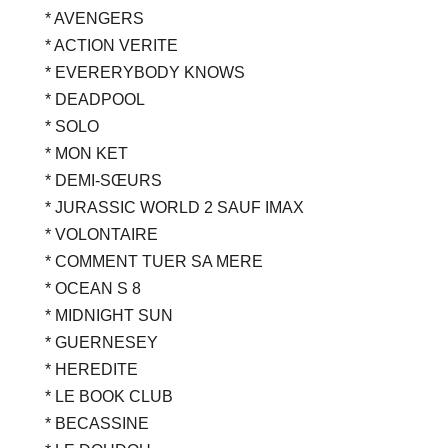
* AVENGERS
* ACTION VERITE
* EVERERYBODY KNOWS
* DEADPOOL
* SOLO
* MON KET
* DEMI-SŒURS
* JURASSIC WORLD 2 SAUF IMAX
* VOLONTAIRE
* COMMENT TUER SA MERE
* OCEAN S 8
* MIDNIGHT SUN
* GUERNESEY
* HEREDITE
* LE BOOK CLUB
* BECASSINE