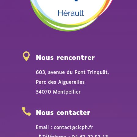

Nous rencontrer
603, avenue du Pont Trinquât,
Parc des Aiguerelles
34070 Montpellier

Nous contacter
Email : contact@clcph.fr