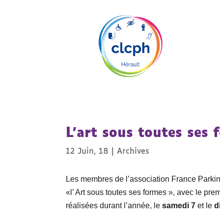
L’art sous toutes ses
12 Juin, 18
|
Archives
Les membres de l’association France Parkin
«l’ Art sous toutes ses formes », avec le pre
réalisées durant l’année, le
samedi 7
et le
d