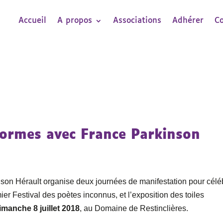
Accueil
A propos
Associations
Adhérer
C
 formes avec France Parkinson
son Hérault organise deux journées de manifestation pour célé
mier Festival des poètes inconnus, et l’exposition des toiles
imanche 8 juillet 2018
, au Domaine de Restinclières.