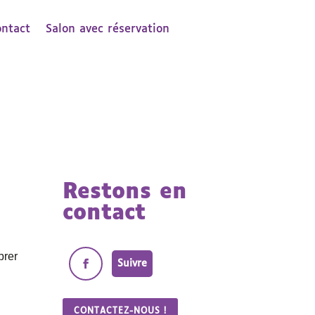
ontact
Salon avec réservation
Restons en
contact
brer
Suivre
CONTACTEZ-NOUS !