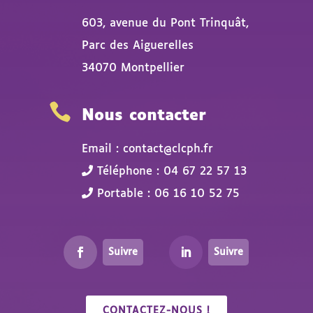
603, avenue du Pont Trinquât,
Parc des Aiguerelles
34070 Montpellier

Nous contacter
Email : contact@clcph.fr
Téléphone : 04 67 22 57 13
Portable : 06 16 10 52 75
Suivre
Suivre
CONTACTEZ-NOUS !