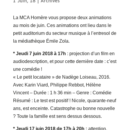
1 Juin, 18
|
Archives
La MCA Homère vous propose deux animations
au mois de juin. Ces animations ont lieu dans le
petit auditorium du secteur musique à l’entresol de
la médiathèque Émile Zola.
* Jeudi 7 juin 2018 à 17h
: projection d’un film en
audiodescription, et pour cette dernière date : c’est
une comédie !
« Le petit locataire » de Nadège Loiseau, 2016.
Avec Karin Viard, Philippe Rebbot, Hélène
Vincent – Durée : 1 h 36 min – Genre : Comédie
Résumé : Le test est positif ! Nicole, quarante-neuf
ans, est enceinte. Catastrophe ou bonne nouvelle
? Toute la famille est sens dessus dessous.
* Jeudi 17 juin 2018 de 17h à 20h :
attention,