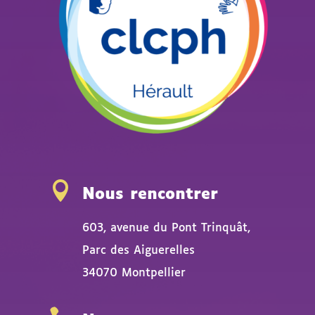

Nous rencontrer
603, avenue du Pont Trinquât,
Parc des Aiguerelles
34070 Montpellier