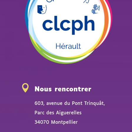

Nous rencontrer
603, avenue du Pont Trinquât,
Parc des Aiguerelles
34070 Montpellier