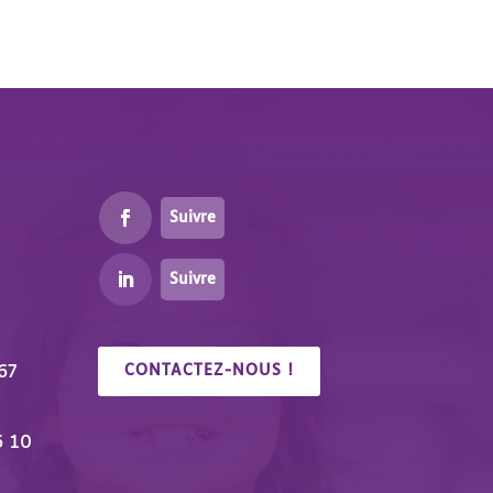
Suivre
Suivre
67
CONTACTEZ-NOUS !
6 10