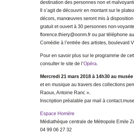
destination des personnes non et malvoyan
Il s’agit de découvrir en montant sur le pla
décors, manœuvres seront mis à disposition 
gratuit et ouvert à 30 personnes non-voyant
florence.thiery@oonm.fr ou par téléphone au
Comédie à l’entrée des artistes, boulevard V
Pour en savoir plus sur le programme de cet
consulter le site de l’
Opéra.
Mercredi 21 mars 2018 à 14h30 au musée
et en musique au travers des collections pe
Raoux, Antoine Ranc ».
Inscription préalable par mail à contact.m
Espace Homère
Médiathèque centrale de Métropole Emile Zo
04 99 06 27 32