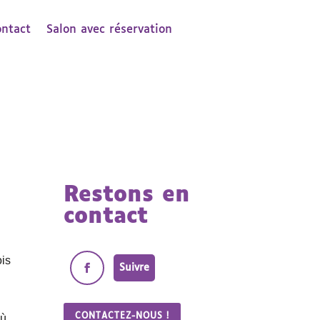
ontact
Salon avec réservation
Restons en
contact
ois
Suivre
CONTACTEZ-NOUS !
où