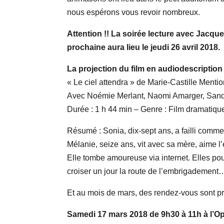
nous espérons vous revoir nombreux.
Attention !! La soirée lecture avec Jacqu
prochaine aura lieu le jeudi 26 avril 2018.
La projection du film en audiodescription
« Le ciel attendra » de Marie-Castille Menti
Avec Noémie Merlant, Naomi Amarger, Sand
Durée : 1 h 44 min – Genre : Film dramatiqu
Résumé : Sonia, dix-sept ans, a failli commet
Mélanie, seize ans, vit avec sa mère, aime l
Elle tombe amoureuse via internet. Elles pou
croiser un jour la route de l’embrigadement…
Et au mois de mars, des rendez-vous sont p
Samedi 17 mars 2018 de 9h30 à 11h à l’O