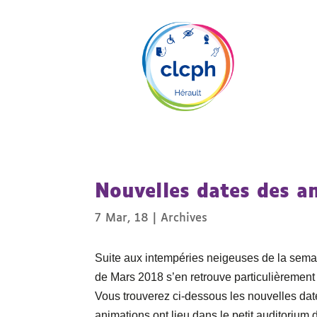
Nouvelles dates des a
7 Mar, 18
|
Archives
Suite aux intempéries neigeuses de la sema
de Mars 2018 s’en retrouve particulièrement
Vous trouverez ci-dessous les nouvelles da
animations ont lieu dans le petit auditorium