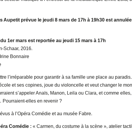
es Aupetit prévue le jeudi 8 mars de 17h à 19h30 est annulée
 du 1er mars est reportée au jeudi 15 mars à 17h
on-Schaar, 2016.
rine Bonnaire
e
tre l’irréparable pour garantir à sa famille une place au paradis.
’école et ses copines, joue du violoncelle et veut changer le mo
rraient s’appeler Anaïs, Manon, Leila ou Clara, et comme elles,
 Pourraient-elles en revenir ?
révus à l’Opéra Comédie et au musée Fabre.
péra Comédie :
« Carmen, du costume à la scène », atelier tacti