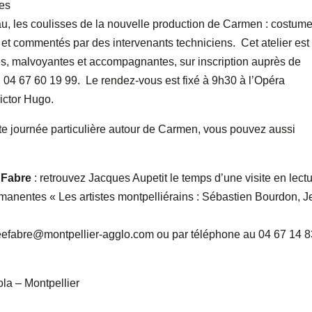
tes
teau, les coulisses de la nouvelle production de Carmen : costume
et commentés par des intervenants techniciens. Cet atelier est
es, malvoyantes et accompagnantes, sur inscription auprès de
 04 67 60 19 99. Le rendez-vous est fixé à 9h30 à l’Opéra
ictor Hugo.
te journée particulière autour de Carmen, vous pouvez aussi
 Fabre
: retrouvez Jacques Aupetit le temps d’une visite en lect
rmanentes « Les artistes montpelliérains : Sébastien Bourdon, 
useefabre@montpellier-agglo.com ou par téléphone au 04 67 14 
la – Montpellier