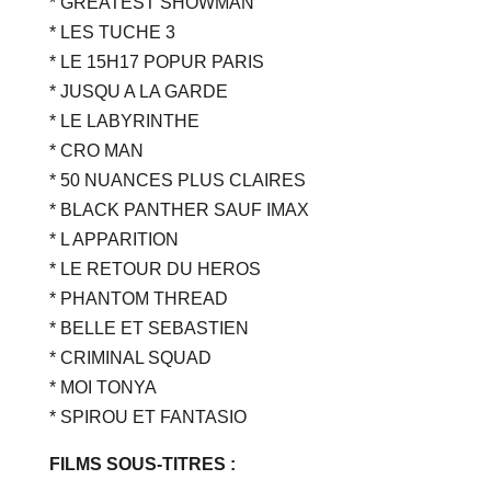
* GREATEST SHOWMAN
* LES TUCHE 3
* LE 15H17 POPUR PARIS
* JUSQU A LA GARDE
* LE LABYRINTHE
* CRO MAN
* 50 NUANCES PLUS CLAIRES
* BLACK PANTHER SAUF IMAX
* L APPARITION
* LE RETOUR DU HEROS
* PHANTOM THREAD
* BELLE ET SEBASTIEN
* CRIMINAL SQUAD
* MOI TONYA
* SPIROU ET FANTASIO
FILMS SOUS-TITRES :