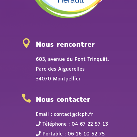

Nous rencontrer
603, avenue du Pont Trinquât,
Parc des Aiguerelles
34070 Montpellier

Nous contacter
Email : contact@clcph.fr
Téléphone : 04 67 22 57 13
Portable : 06 16 10 52 75