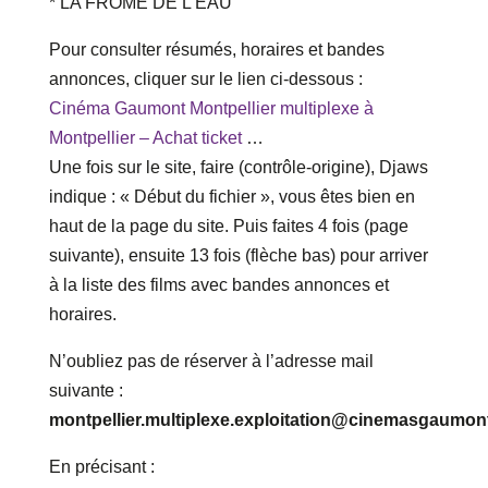
* LA FROME DE L’EAU
Pour consulter résumés, horaires et bandes
annonces, cliquer sur le lien ci-dessous :
Cinéma Gaumont Montpellier multiplexe à
Montpellier – Achat ticket
…
Une fois sur le site, faire (contrôle-origine), Djaws
indique : « Début du fichier », vous êtes bien en
haut de la page du site. Puis faites 4 fois (page
suivante), ensuite 13 fois (flèche bas) pour arriver
à la liste des films avec bandes annonces et
horaires.
N’oubliez pas de réserver à l’adresse mail
suivante :
montpellier.multiplexe.exploitation@cinemasgaumo
En précisant :