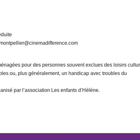
éduite
 – montpellier@cinemadifference.com
énagées pour des personnes souvent exclues des loisirs cultur
les ou, plus généralement, un handicap avec troubles du
ganisé par l’association Les enfants d’Hélène.