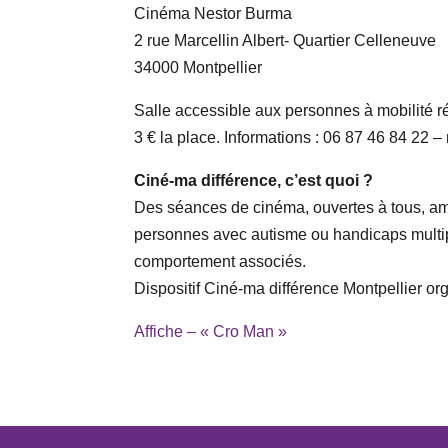
Cinéma Nestor Burma
2 rue Marcellin Albert- Quartier Celleneuve
34000 Montpellier
Salle accessible aux personnes à mobilité r
3 € la place. Informations : 06 87 46 84 22
Ciné-ma différence, c’est quoi ?
Des séances de cinéma, ouvertes à tous, am
personnes avec autisme ou handicaps multip
comportement associés.
Dispositif Ciné-ma différence Montpellier or
Affiche – « Cro Man »