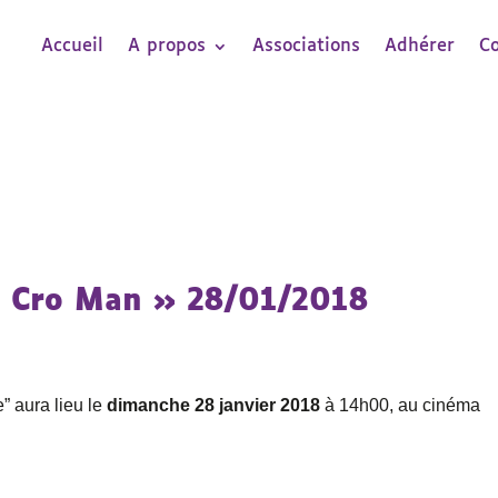
Accueil
A propos
Associations
Adhérer
C
 « Cro Man » 28/01/2018
” aura lieu le
dimanche 28 janvier 2018
à 14h00, au cinéma