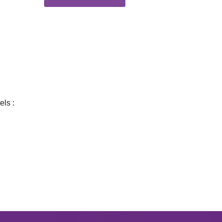
els :